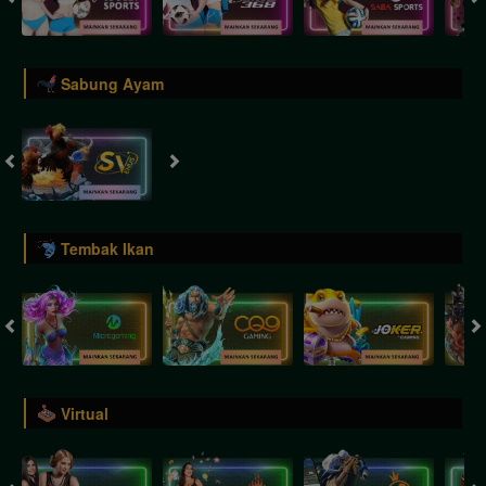
Sabung Ayam
Tembak Ikan
Virtual