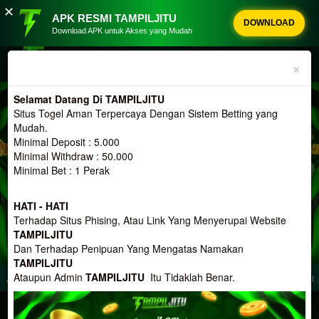
✕
APK RESMI TAMPILJITU
DOWNLOAD
Download APK untuk Akses yang Mudah
×
Previous
Nex
Selamat Datang Di TAMPILJITU
Situs Togel Aman Terpercaya Dengan Sistem Betting yang
Mudah.
Minimal Deposit : 5.000
Minimal Withdraw : 50.000
Minimal Bet : 1 Perak
HATI - HATI
Terhadap Situs Phising, Atau Link Yang Menyerupai Website
TAMPILJITU
Dan Terhadap Penipuan Yang Mengatas Namakan
TAMPILJITU
Ataupun Admin
TAMPILJITU
Itu Tidaklah Benar.
Judi Slot Online Terbaik Resmi dan Terpercaya 100% Pasti Bayar
Selamat Dat
DAFTAR
SLOT SUPER
MASUK