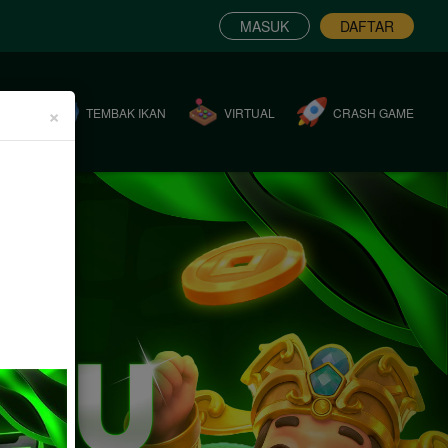
MASUK
DAFTAR
×
AYAM
TEMBAK IKAN
VIRTUAL
CRASH GAME
Next