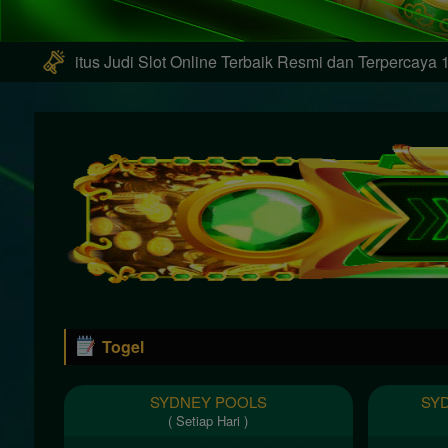
Situs Judi Slot Online Terbaik Resmi dan Terpercaya 100% Pa
Togel
SYDNEY POOLS
SYD
( Setiap Hari )