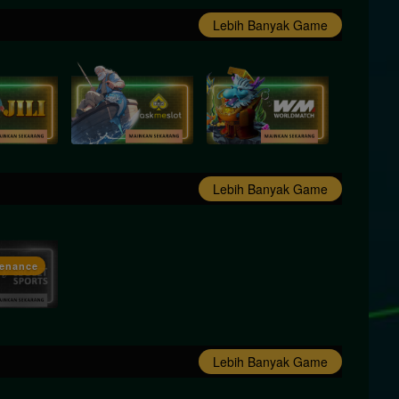
Lebih Banyak Game
Lebih Banyak Game
tenance
Lebih Banyak Game