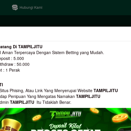
i
Hubungi Kami
EL
SLOT
LIVE CASINO
SPORT
SABUNG 
Datang Di TAMPILJITU
el Aman Terpercaya Dengan Sistem Betting yang Mudah.
posit : 5.000
ithdraw : 50.000
t : 1 Perak
TI
Situs Phising, Atau Link Yang Menyerupai Website
TAMPILJITU
adap Penipuan Yang Mengatas Namakan
TAMPILJITU
Admin
TAMPILJITU
Itu Tidaklah Benar.