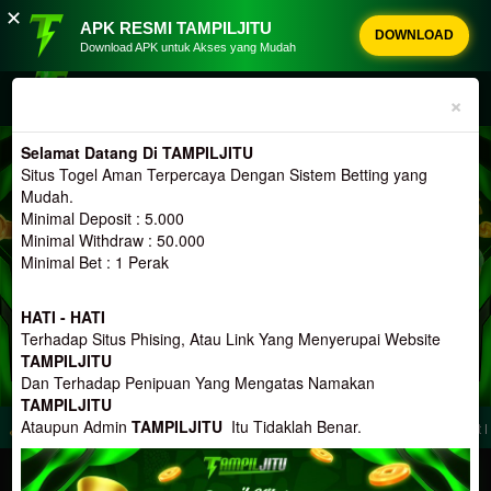
✕
APK RESMI TAMPILJITU
DOWNLOAD
Download APK untuk Akses yang Mudah
×
Previous
Nex
Selamat Datang Di TAMPILJITU
Situs Togel Aman Terpercaya Dengan Sistem Betting yang
Mudah.
Minimal Deposit : 5.000
Minimal Withdraw : 50.000
Minimal Bet : 1 Perak
HATI - HATI
Terhadap Situs Phising, Atau Link Yang Menyerupai Website
TAMPILJITU
Dan Terhadap Penipuan Yang Mengatas Namakan
TAMPILJITU
Ataupun Admin
TAMPILJITU
Itu Tidaklah Benar.
Judi Slot Online Terbaik Resmi dan Terpercaya 100% Pasti Bayar
Selamat Dat
DAFTAR
SLOT SUPER
MASUK