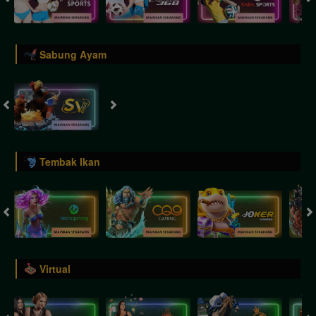
Sabung Ayam
Tembak Ikan
Virtual