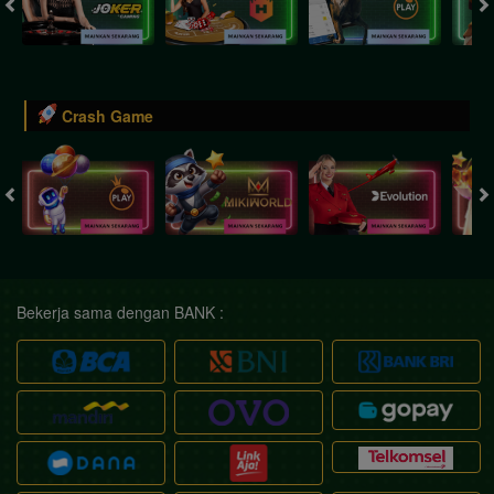
Crash Game
Bekerja sama dengan BANK :