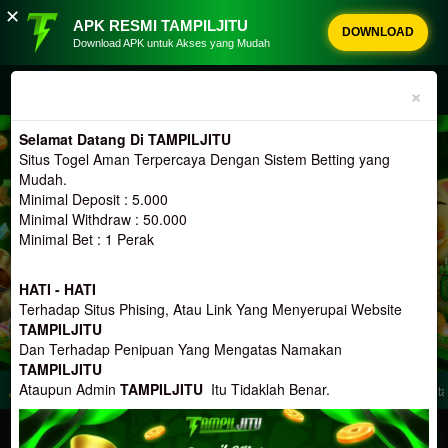
✕
APK RESMI TAMPILJITU
DOWNLOAD
Download APK untuk Akses yang Mudah
×
Previous
Nex
Selamat Datang Di TAMPILJITU
Situs Togel Aman Terpercaya Dengan Sistem Betting yang
Mudah.
Minimal Deposit : 5.000
Minimal Withdraw : 50.000
Minimal Bet : 1 Perak
HATI - HATI
Terhadap Situs Phising, Atau Link Yang Menyerupai Website
TAMPILJITU
Dan Terhadap Penipuan Yang Mengatas Namakan
TAMPILJITU
Ataupun Admin
TAMPILJITU
Itu Tidaklah Benar.
 Slot Online Terbaik Resmi dan Terpercaya 100% Pasti Bayar
Selamat Datang 
DAFTAR
SLOT SUPER
MASUK