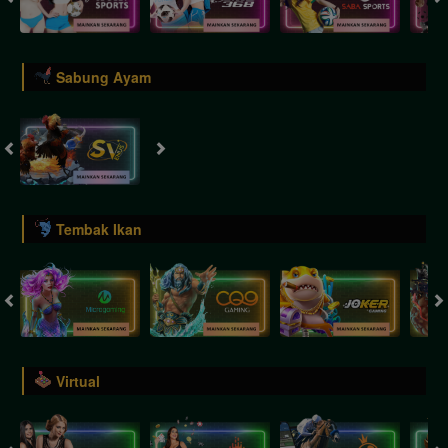
Sabung Ayam
Tembak Ikan
Virtual