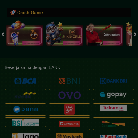
Crash Game
Bekerja sama dengan BANK :