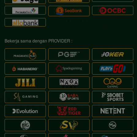
Bekerja sama dengan PROVIDER :