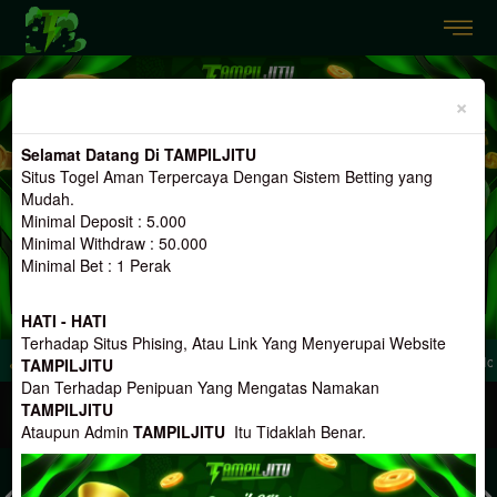
Previous
Nex
×
Selamat Datang Di TAMPILJITU
Situs Togel Aman Terpercaya Dengan Sistem Betting yang
Mudah.
Minimal Deposit : 5.000
Minimal Withdraw : 50.000
Minimal Bet : 1 Perak
HATI - HATI
Terhadap Situs Phising, Atau Link Yang Menyerupai Website
Terpercaya 100% Pasti Bayar
Selamat Datang Di TAMPILJITU Situs Judi Slot O
TAMPILJITU
Dan Terhadap Penipuan Yang Mengatas Namakan
TAMPILJITU
DAFTAR
SLOT SUPER
MASUK
Ataupun Admin
TAMPILJITU
Itu Tidaklah Benar.